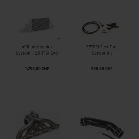
APR Intercooler
2.5TFSI Flex Fuel
System - 2.5 TFSI EVO
Sensor Kit
(RS3/8V)
1.293,80 CHF
255,95 CHF