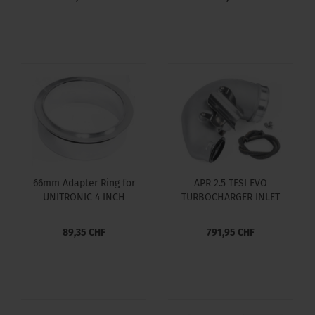
TTRS AND 8V.5 RS3
66mm Adapter Ring for
APR 2.5 TFSI EVO
UNITRONIC 4 INCH
TURBOCHARGER INLET
TURBO INLET ELBOW
SYSTEM
FOR 2.5TFSI EVO
89,35 CHF
791,95 CHF