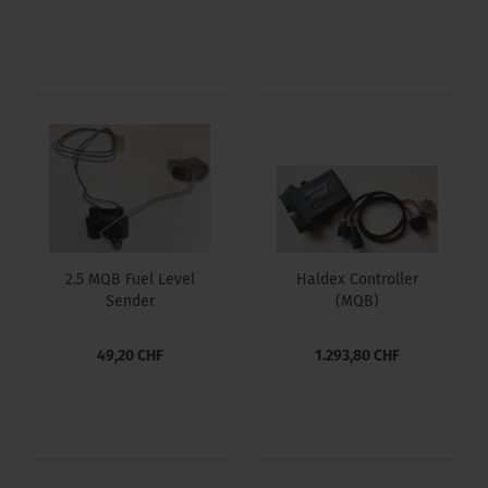
2.5 MQB Fuel Level
Haldex Controller
Sender
(MQB)
49,20 CHF
1.293,80 CHF