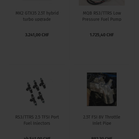
MK2 GTX35 2.5T hybrid
MQB RS3/TTRS Low
turbo upgrade
Pressure Fuel Pump
(Dual Brushless)
3.241,00 CHF
1.725,40 CHF
RS3/TTRS 2.5 TFSI Port
2.5T FSI 8V Throttle
Fuel Injectors
Inlet Pipe
ab 541,00 CHF
892,30 CHF