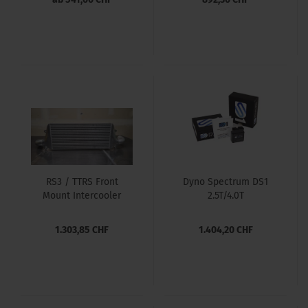
RS3 / TTRS Front
Dyno Spectrum DS1
Mount Intercooler
2.5T/4.0T
1.303,85 CHF
1.404,20 CHF