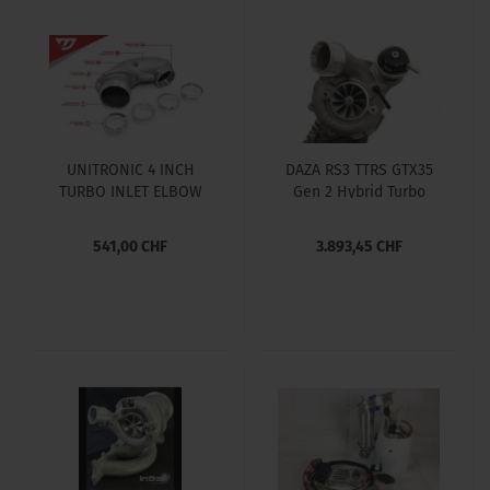
UNITRONIC 4 INCH
DAZA RS3 TTRS GTX35
TURBO INLET ELBOW
Gen 2 Hybrid Turbo
FOR 2.5TFSI EVO
541,00 CHF
3.893,45 CHF