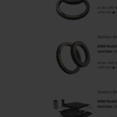
Art.Nr.: DMS-
Lieferzeit:
c
Dodson B
BMW Model
Getriebe
: D
Art.Nr.: DMS-
Lieferzeit:
c
Dodson B
BMW Model
Getriebe
: D