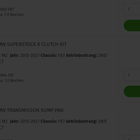
8003-F87
a. 1-2 Wochen
MW SUPERSTOCK 8 CLUTCH KIT
: M2
Jahr:
2015-2021
Chassis:
F87
Antriebsstrang:
2WD
CT
8004-F87
a. 1-2 Wochen
MW TRANSMISSON SUMP PAN
: M2
Jahr:
2015-2021
Chassis:
F87
Antriebsstrang:
2WD
CT