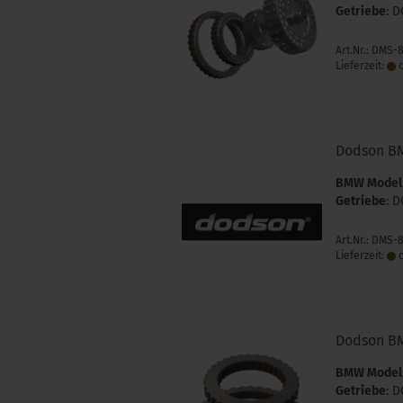
Getriebe
: D
Art.Nr.: DMS-
Lieferzeit:
c
Dodson B
BMW Model
Getriebe
: D
Art.Nr.: DMS-
Lieferzeit:
c
Dodson B
BMW Model
Getriebe
: D