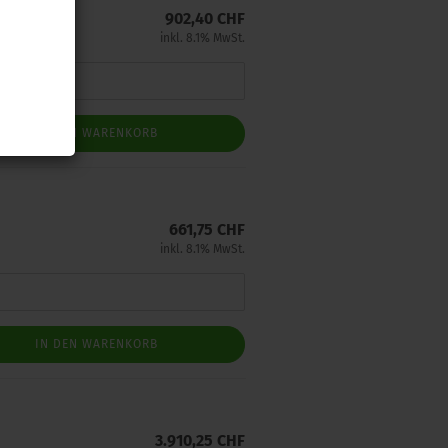
902,40 CHF
inkl. 8.1% MwSt.
IN DEN WARENKORB
661,75 CHF
inkl. 8.1% MwSt.
IN DEN WARENKORB
3.910,25 CHF