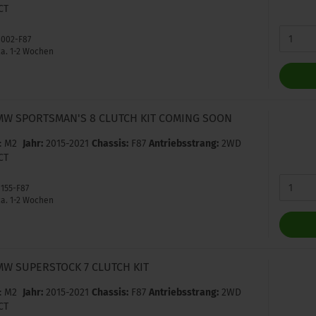
CT
8002-F87
a. 1-2 Wochen
MW SPORTSMAN'S 8 CLUTCH KIT COMING SOON
: M2
Jahr:
2015-2021
Chassis:
F87
Antriebsstrang:
2WD
CT
8155-F87
a. 1-2 Wochen
MW SUPERSTOCK 7 CLUTCH KIT
: M2
Jahr:
2015-2021
Chassis:
F87
Antriebsstrang:
2WD
CT