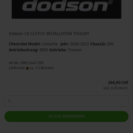
Dodson C8 CLUTCH INSTALLATION TOOLKIT
Chevrolet Model
: Corvette
Jahr:
2020-2022
Chassis:
Z06
Antriebsstrang:
RWD
Getriebe
: Tremec
Art.Nr.: DMS-2445-Z06
Lieferzeit:
ca. 1-2 Wochen
266,90 CHF
inkl. 8.1% MwSt.
IN DEN WARENKORB