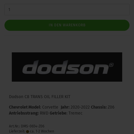
IN DEN WARENKORB
Dodson C8 TRANS OIL FILLER KIT
Chevrolet Model
: Corvette
Jahr:
2020-2022
Chassis:
Z06
Antriebsstrang:
RWD
Getriebe
: Tremec
Art.Nr.: DMS-0654-Z06
Lieferzeit:
ca. 1-2 Wochen