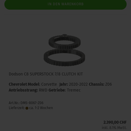
IN DEN WARENKORB
Dodson C8 SUPERSTOCK 7/8 CLUTCH KIT
Chevrolet Model
: Corvette
Jahr:
2020-2022
Chassis:
Z06
Antriebsstrang:
RWD
Getriebe
: Tremec
Art.Nr.: DMS-8067-Z06
Lieferzeit:
ca. 1-2 Wochen
2.390,00 CHF
inkl. 8.1% MwSt.