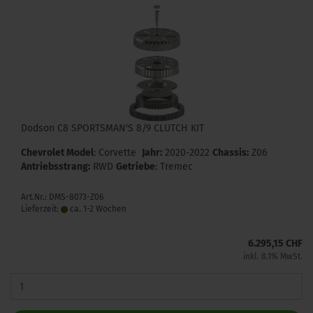
Dodson C8 SPORTSMAN'S 8/9 CLUTCH KIT
Chevrolet Model
: Corvette
Jahr:
2020-2022
Chassis:
Z06
Antriebsstrang:
RWD
Getriebe
: Tremec
Art.Nr.: DMS-8073-Z06
Lieferzeit:
ca. 1-2 Wochen
6.295,15 CHF
inkl. 8.1% MwSt.