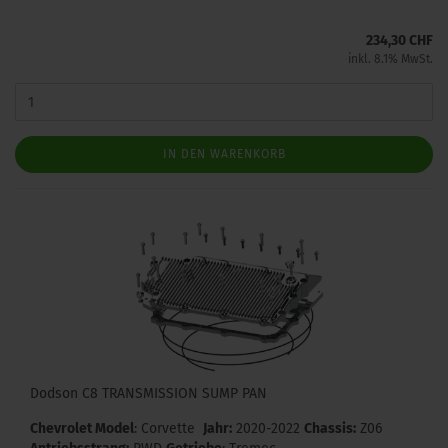
234,30 CHF
inkl. 8.1% MwSt.
IN DEN WARENKORB
Dodson C8 TRANSMISSION SUMP PAN
Chevrolet Model
: Corvette
Jahr:
2020-2022
Chassis:
Z06