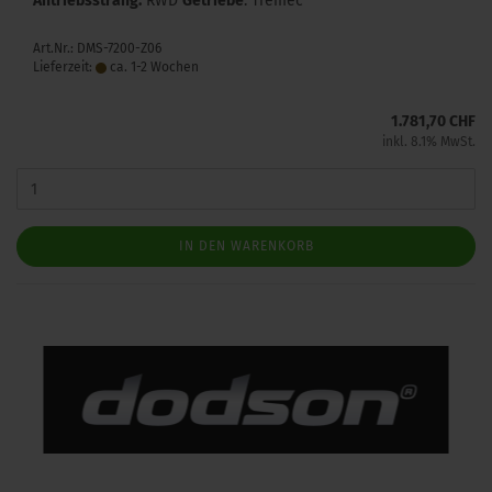
Antriebsstrang:
RWD
Getriebe
: Tremec
Art.Nr.: DMS-7200-Z06
Lieferzeit:
ca. 1-2 Wochen
1.781,70 CHF
inkl. 8.1% MwSt.
IN DEN WARENKORB