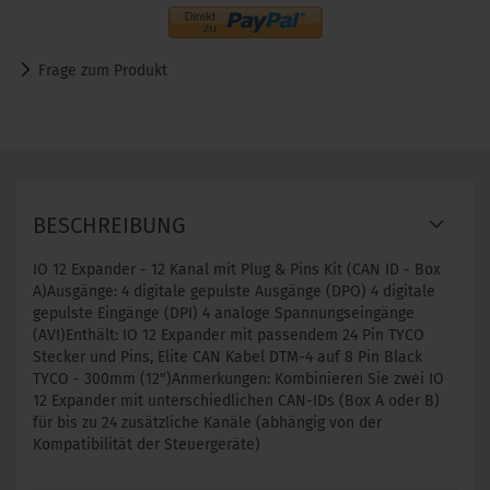
Frage zum Produkt
BESCHREIBUNG
IO 12 Expander - 12 Kanal mit Plug & Pins Kit (CAN ID - Box
A)Ausgänge: 4 digitale gepulste Ausgänge (DPO) 4 digitale
gepulste Eingänge (DPI) 4 analoge Spannungseingänge
(AVI)Enthält: IO 12 Expander mit passendem 24 Pin TYCO
Stecker und Pins, Elite CAN Kabel DTM-4 auf 8 Pin Black
TYCO - 300mm (12")Anmerkungen: Kombinieren Sie zwei IO
12 Expander mit unterschiedlichen CAN-IDs (Box A oder B)
für bis zu 24 zusätzliche Kanäle (abhängig von der
Kompatibilität der Steuergeräte)